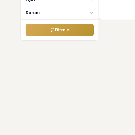
Durum
Filtrele