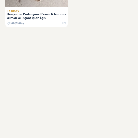
15.000 ₺
Husqvarna Profesyonel Benzinli Testere -
Orman ve İnşaat İşleri İçin
Bahçesaray
6 Haz