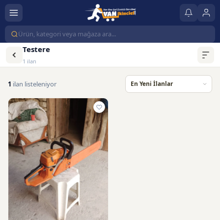
Testere
1 ilan
1
ilan listeleniyor