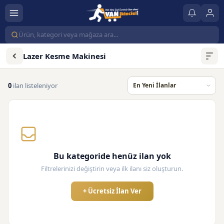
Lazer Kesme Makinesi
0
ilan listeleniyor
Bu kategoride henüz ilan yok
Filtrelerinizi değiştirin veya ilk ilanı siz oluşturun.
+ Ücretsiz İlan Ver