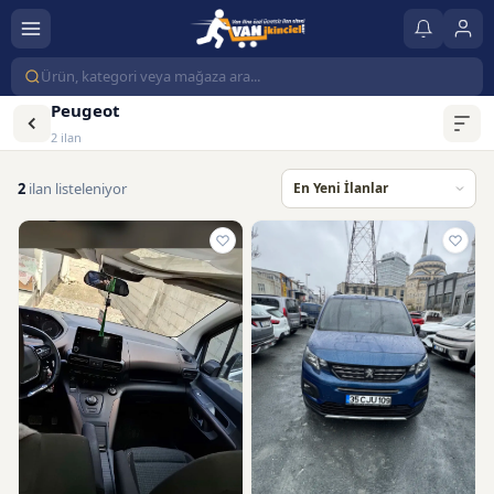
Peugeot
2 ilan
2
ilan listeleniyor