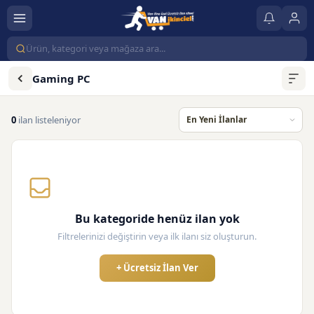
Gaming PC
0
ilan listeleniyor
Bu kategoride henüz ilan yok
Filtrelerinizi değiştirin veya ilk ilanı siz oluşturun.
+ Ücretsiz İlan Ver