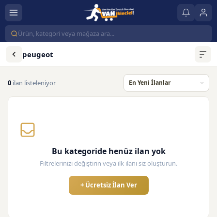
peugeot
0
ilan listeleniyor
Bu kategoride henüz ilan yok
Filtrelerinizi değiştirin veya ilk ilanı siz oluşturun.
+ Ücretsiz İlan Ver