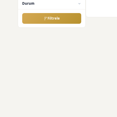
Durum
Filtrele