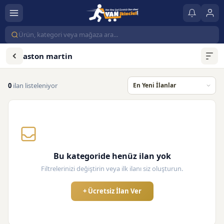
aston martin
0
ilan listeleniyor
Bu kategoride henüz ilan yok
Filtrelerinizi değiştirin veya ilk ilanı siz oluşturun.
+ Ücretsiz İlan Ver