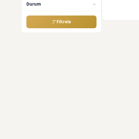
Durum
Filtrele