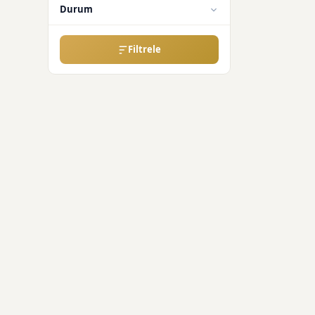
Durum
Filtrele