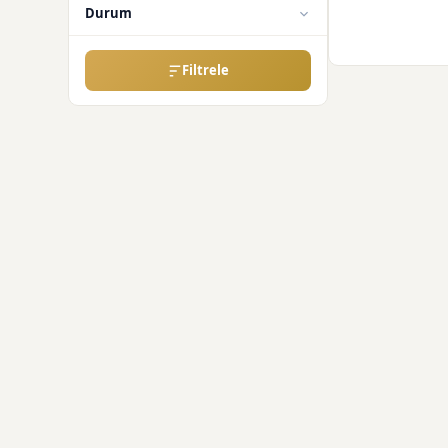
Durum
Filtrele