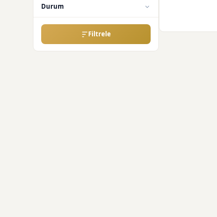
Durum
Filtrele