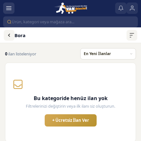
Bora
0
ilan listeleniyor
Bu kategoride henüz ilan yok
Filtrelerinizi değiştirin veya ilk ilanı siz oluşturun.
+ Ücretsiz İlan Ver