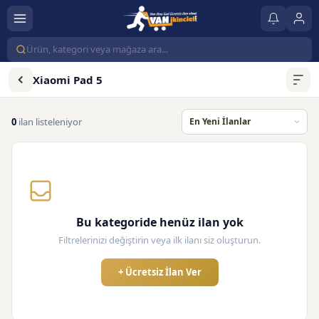
Xiaomi Pad 5
0
ilan listeleniyor
Bu kategoride henüz ilan yok
Filtrelerinizi değiştirin veya ilk ilanı siz oluşturun.
+ Ücretsiz İlan Ver