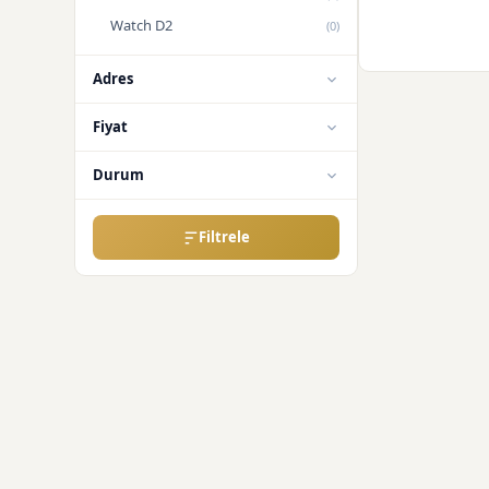
Watch D2
(0)
Adres
Fiyat
Durum
Filtrele