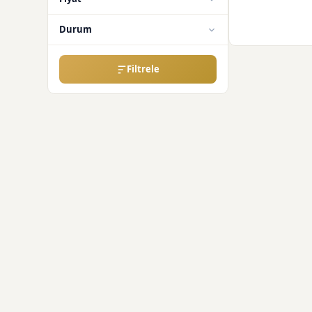
Durum
Filtrele