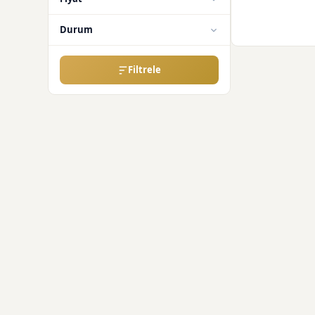
Durum
Filtrele