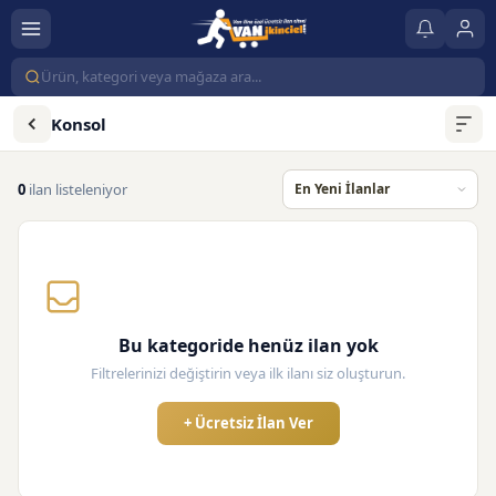
Konsol
0
ilan listeleniyor
Bu kategoride henüz ilan yok
Filtrelerinizi değiştirin veya ilk ilanı siz oluşturun.
+ Ücretsiz İlan Ver