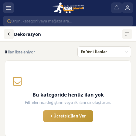
Dekorasyon
0
ilan listeleniyor
Bu kategoride henüz ilan yok
Filtrelerinizi değiştirin veya ilk ilanı siz oluşturun.
+ Ücretsiz İlan Ver