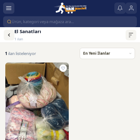
El Sanatları
1 ilan
1
ilan listeleniyor