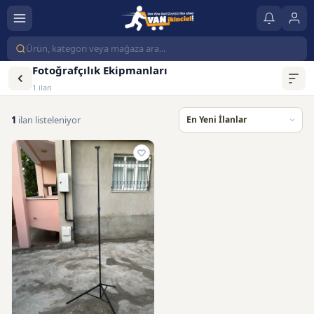
Fotoğrafçılık Ekipmanları
1 ilan
1
ilan listeleniyor