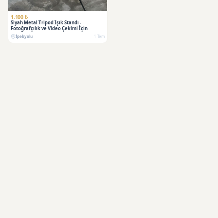
1.100 ₺
Siyah Metal Tripod Işık Standı -
Fotoğrafçılık ve Video Çekimi İçin
İpekyolu
1 Tem