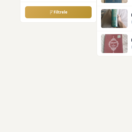
Filtrele