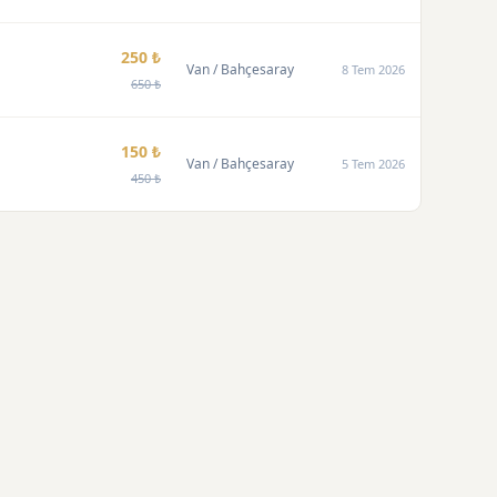
250 ₺
Van
/ Bahçesaray
8 Tem 2026
650 ₺
150 ₺
Van
/ Bahçesaray
5 Tem 2026
450 ₺