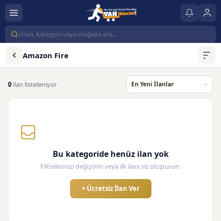
Amazon Fire
0
ilan listeleniyor
Bu kategoride henüz ilan yok
Filtrelerinizi değiştirin veya ilk ilanı siz oluşturun.
+ Ücretsiz İlan Ver