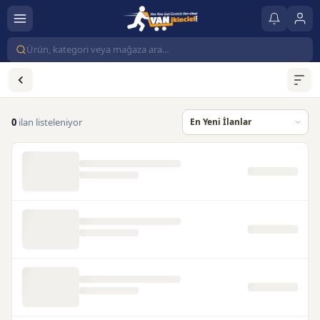
0
ilan listeleniyor