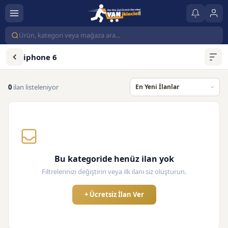
iphone 6
0
ilan listeleniyor
Bu kategoride henüz ilan yok
Filtrelerinizi değiştirin veya ilk ilanı siz oluşturun.
+ Ücretsiz İlan Ver