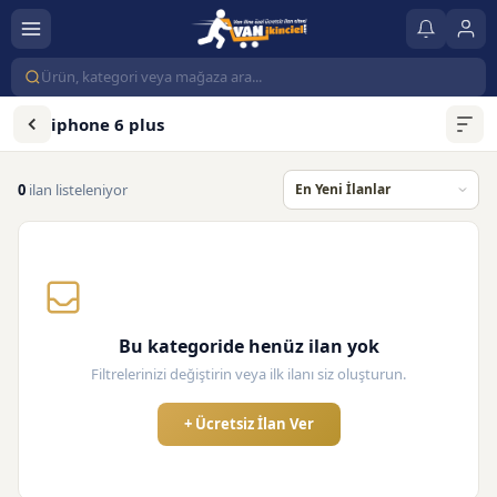
iphone 6 plus
0
ilan listeleniyor
Bu kategoride henüz ilan yok
Filtrelerinizi değiştirin veya ilk ilanı siz oluşturun.
+ Ücretsiz İlan Ver