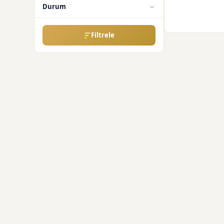
Durum
Filtrele