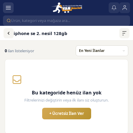
iphone se 2. nesil 128gb
0
ilan listeleniyor
Bu kategoride henüz ilan yok
Filtrelerinizi değiştirin veya ilk ilanı siz oluşturun.
+ Ücretsiz İlan Ver