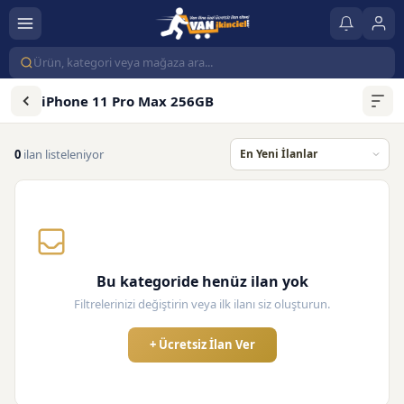
iPhone 11 Pro Max 256GB
0
ilan listeleniyor
Bu kategoride henüz ilan yok
Filtrelerinizi değiştirin veya ilk ilanı siz oluşturun.
+ Ücretsiz İlan Ver