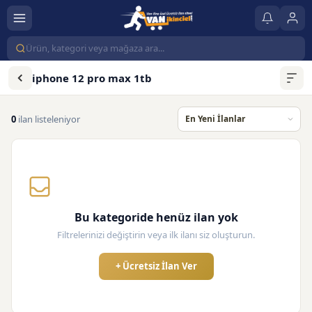
iphone 12 pro max 1tb
0
ilan listeleniyor
Bu kategoride henüz ilan yok
Filtrelerinizi değiştirin veya ilk ilanı siz oluşturun.
+ Ücretsiz İlan Ver