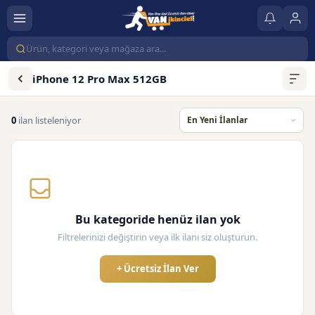
iPhone 12 Pro Max 512GB
0
ilan listeleniyor
Bu kategoride henüz ilan yok
Filtrelerinizi değiştirin veya ilk ilanı siz oluşturun.
+ Ücretsiz İlan Ver