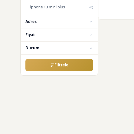
iphone 13 mini plus
(0)
Adres
Fiyat
Durum
Filtrele