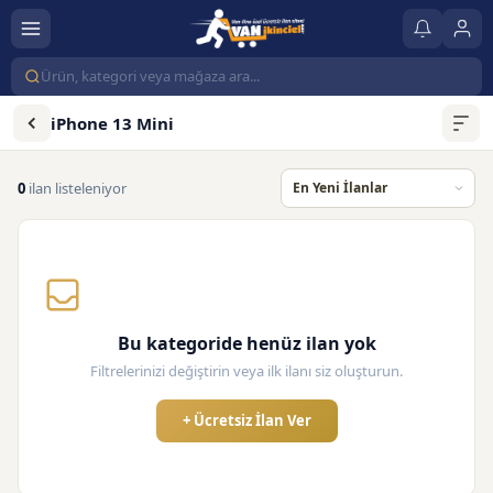
iPhone 13 Mini
0
ilan listeleniyor
Bu kategoride henüz ilan yok
Filtrelerinizi değiştirin veya ilk ilanı siz oluşturun.
+ Ücretsiz İlan Ver