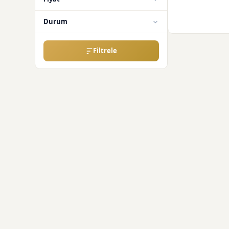
Durum
Filtrele