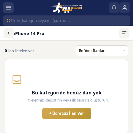
iPhone 14 Pro
0
ilan listeleniyor
Bu kategoride henüz ilan yok
Filtrelerinizi değiştirin veya ilk ilanı siz oluşturun.
+ Ücretsiz İlan Ver