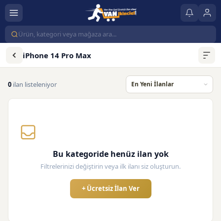
iPhone 14 Pro Max
0
ilan listeleniyor
Bu kategoride henüz ilan yok
Filtrelerinizi değiştirin veya ilk ilanı siz oluşturun.
+ Ücretsiz İlan Ver