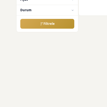
Durum
Filtrele