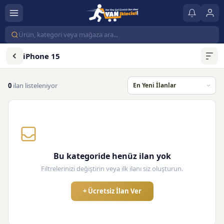
iPhone 15
0
ilan listeleniyor
Bu kategoride henüz ilan yok
Filtrelerinizi değiştirin veya ilk ilanı siz oluşturun.
+ Ücretsiz İlan Ver