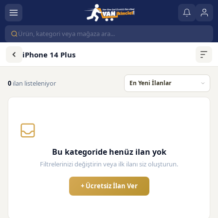
iPhone 14 Plus
0
ilan listeleniyor
Bu kategoride henüz ilan yok
Filtrelerinizi değiştirin veya ilk ilanı siz oluşturun.
+ Ücretsiz İlan Ver