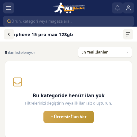
iphone 15 pro max 128gb
0
ilan listeleniyor
Bu kategoride henüz ilan yok
Filtrelerinizi değiştirin veya ilk ilanı siz oluşturun.
+ Ücretsiz İlan Ver