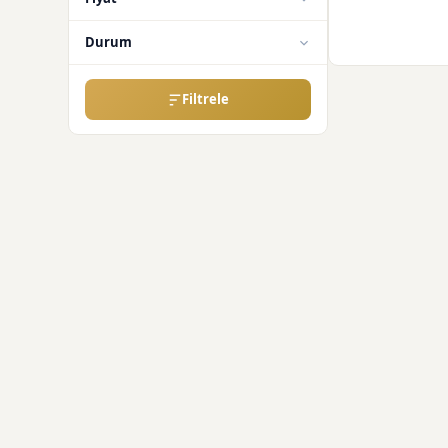
Durum
Filtrele