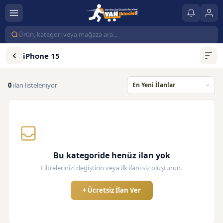
iPhone 15
0
ilan listeleniyor
Bu kategoride henüz ilan yok
Filtrelerinizi değiştirin veya ilk ilanı siz oluşturun.
+ Ücretsiz İlan Ver