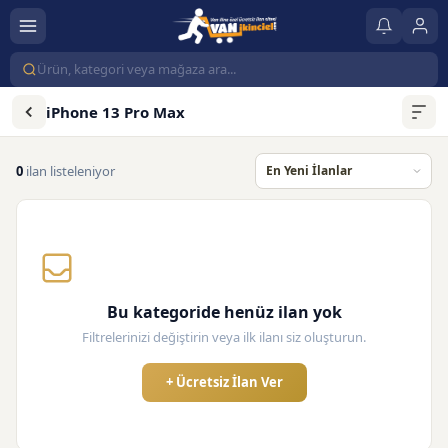
iPhone 13 Pro Max
0
ilan listeleniyor
Bu kategoride henüz ilan yok
Filtrelerinizi değiştirin veya ilk ilanı siz oluşturun.
+ Ücretsiz İlan Ver