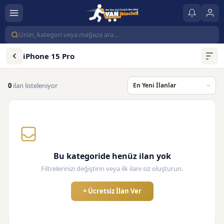
iPhone 15 Pro
0
ilan listeleniyor
Bu kategoride henüz ilan yok
Filtrelerinizi değiştirin veya ilk ilanı siz oluşturun.
+ Ücretsiz İlan Ver