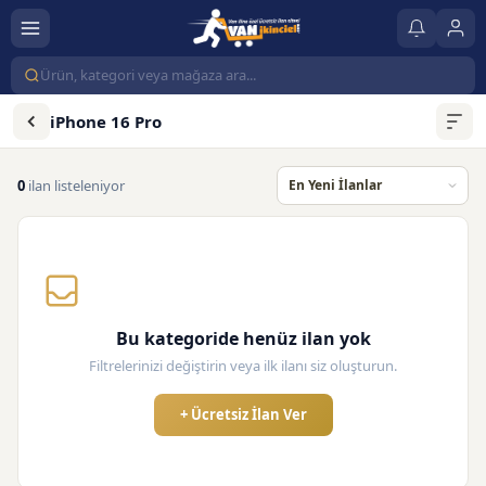
iPhone 16 Pro
0
ilan listeleniyor
Bu kategoride henüz ilan yok
Filtrelerinizi değiştirin veya ilk ilanı siz oluşturun.
+ Ücretsiz İlan Ver