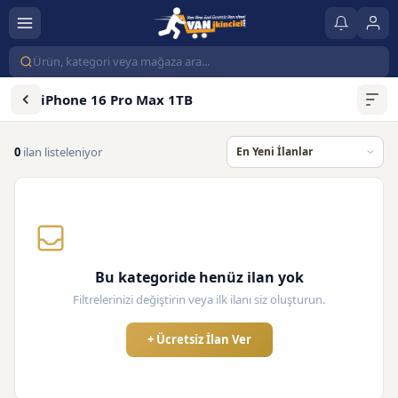
iPhone 16 Pro Max 1TB
0
ilan listeleniyor
Bu kategoride henüz ilan yok
Filtrelerinizi değiştirin veya ilk ilanı siz oluşturun.
+ Ücretsiz İlan Ver