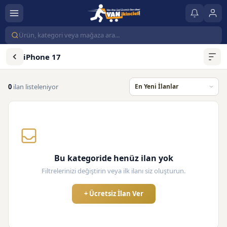
iPhone 17
0
ilan listeleniyor
Bu kategoride henüz ilan yok
Filtrelerinizi değiştirin veya ilk ilanı siz oluşturun.
+ Ücretsiz İlan Ver