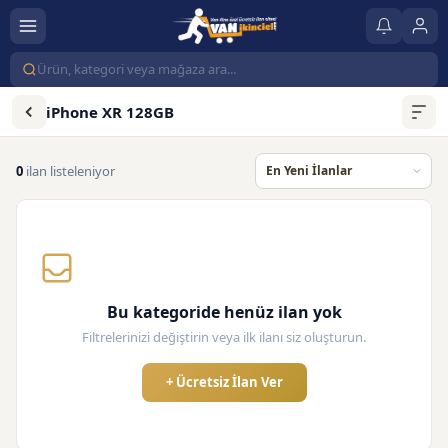
iPhone XR 128GB
0
ilan listeleniyor
Bu kategoride henüz ilan yok
Filtrelerinizi değiştirin veya ilk ilanı siz oluşturun.
+ Ücretsiz İlan Ver