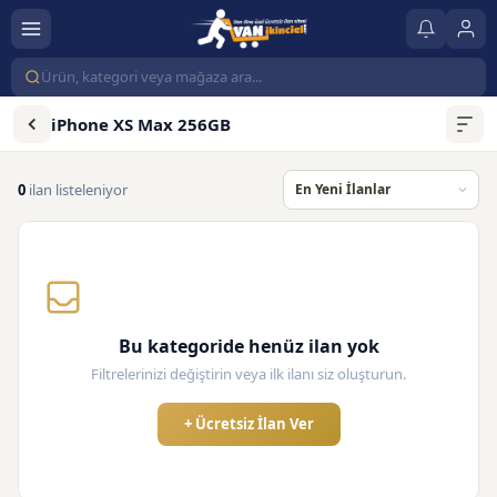
iPhone XS Max 256GB
0
ilan listeleniyor
Bu kategoride henüz ilan yok
Filtrelerinizi değiştirin veya ilk ilanı siz oluşturun.
+ Ücretsiz İlan Ver