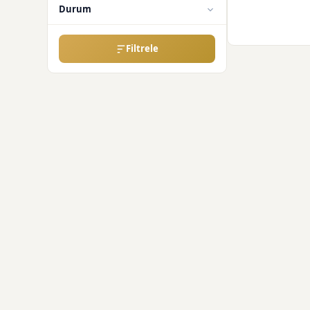
Durum
Filtrele